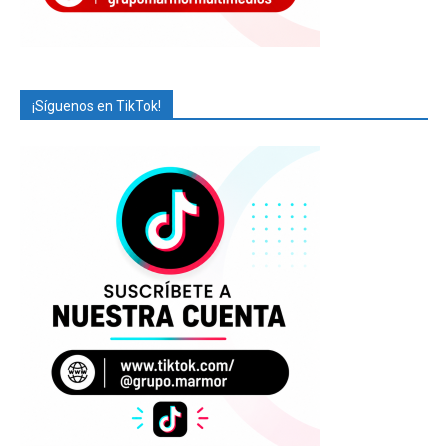
¡Síguenos en TikTok!