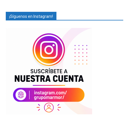
¡Síguenos en Instagram!