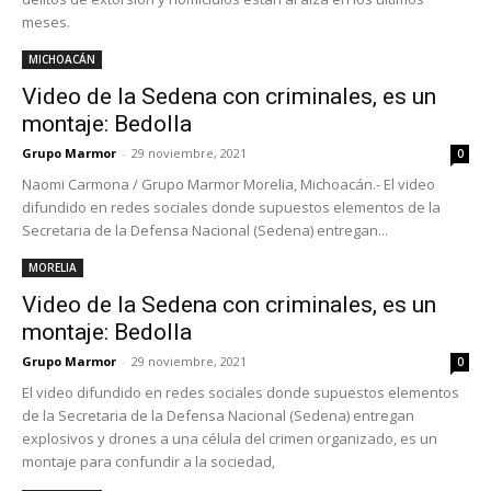
meses.
MICHOACÁN
Video de la Sedena con criminales, es un
montaje: Bedolla
Grupo Marmor
-
29 noviembre, 2021
0
Naomi Carmona / Grupo Marmor Morelia, Michoacán.- El video
difundido en redes sociales donde supuestos elementos de la
Secretaria de la Defensa Nacional (Sedena) entregan...
MORELIA
Video de la Sedena con criminales, es un
montaje: Bedolla
Grupo Marmor
-
29 noviembre, 2021
0
El video difundido en redes sociales donde supuestos elementos
de la Secretaria de la Defensa Nacional (Sedena) entregan
explosivos y drones a una célula del crimen organizado, es un
montaje para confundir a la sociedad,