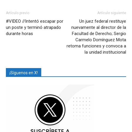
Artículo previo
Artículo siguiente
#VIDEO //Intentó escapar por
Un juez federal restituye
un poste y terminó atrapado
nuevamente al director de la
durante horas
Facultad de Derecho; Sergio
Carmelo Domínguez Mota
retoma funciones y convoca a
la unidad institucional
¡Síguenos en X!