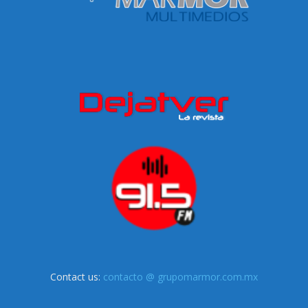
Contact us:
contacto @ grupomarmor.com.mx