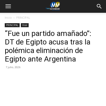
Inicio
PRINCIPAL
PRINCIPAL
Viral
“Fue un partido amañado”:
DT de Egipto acusa tras la
polémica eliminación de
Egipto ante Argentina
7 julio, 2026