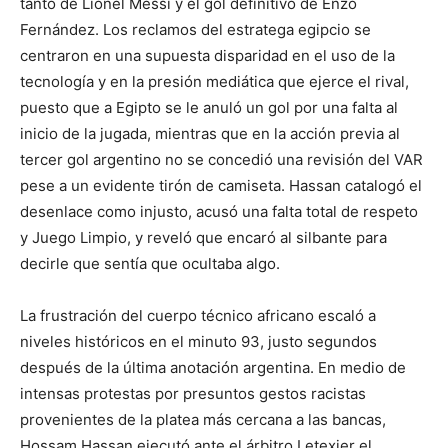
tanto de Lionel Messi y el gol definitivo de Enzo
Fernández. Los reclamos del estratega egipcio se
centraron en una supuesta disparidad en el uso de la
tecnología y en la presión mediática que ejerce el rival,
puesto que a Egipto se le anuló un gol por una falta al
inicio de la jugada, mientras que en la acción previa al
tercer gol argentino no se concedió una revisión del VAR
pese a un evidente tirón de camiseta. Hassan catalogó el
desenlace como injusto, acusó una falta total de respeto
y Juego Limpio, y reveló que encaró al silbante para
decirle que sentía que ocultaba algo.
La frustración del cuerpo técnico africano escaló a
niveles históricos en el minuto 93, justo segundos
después de la última anotación argentina. En medio de
intensas protestas por presuntos gestos racistas
provenientes de la platea más cercana a las bancas,
Hossam Hassan ejecutó ante el árbitro Letexier el