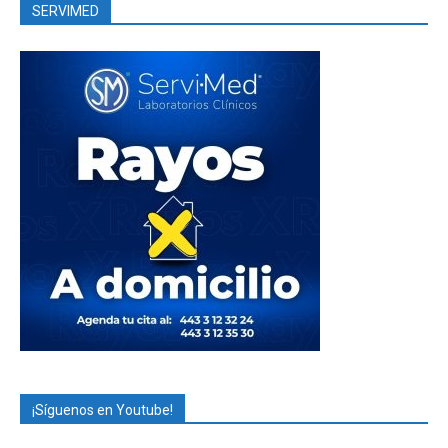
SERVIMED
¡Síguenos en Youtube!