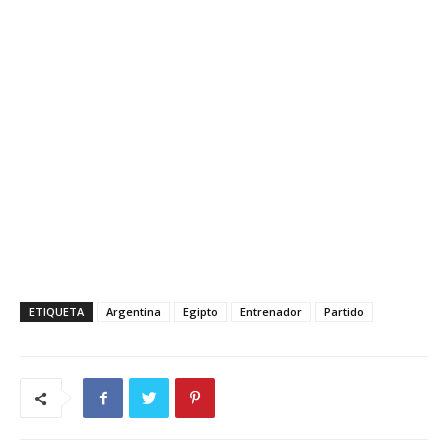
ETIQUETA
Argentina
Egipto
Entrenador
Partido