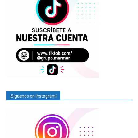
¡Síguenos en Instagram!