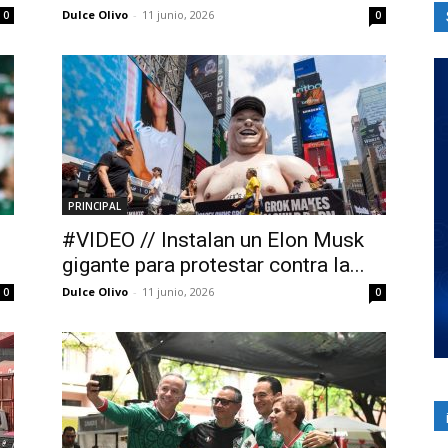
Dulce Olivo
-
11 junio, 2026
0
0
PRINCIPAL
#VIDEO // Instalan un Elon Musk
gigante para protestar contra la...
Dulce Olivo
-
11 junio, 2026
0
0