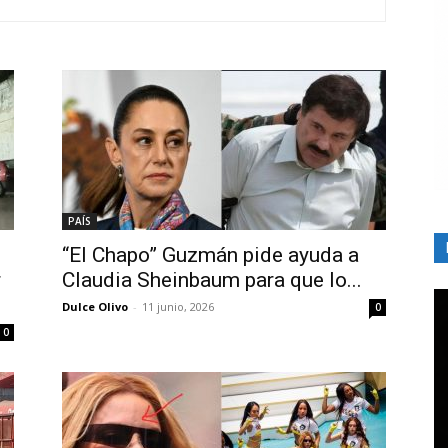
PAÍS
“El Chapo” Guzmán pide ayuda a
r
Claudia Sheinbaum para que lo...
Dulce Olivo
-
11 junio, 2026
0
0