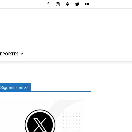
EPORTES
¡Síguenos en X!