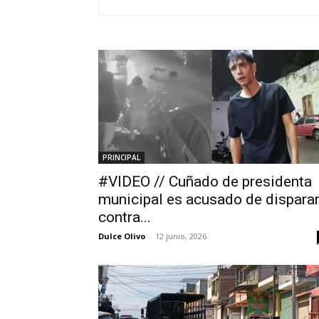
PRINCIPAL
#VIDEO // Cuñado de presidenta
municipal es acusado de dispara
contra...
Dulce Olivo
-
12 junio, 2026