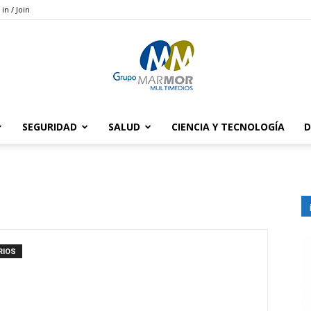
 in / Join
SEGURIDAD
SALUD
CIENCIA Y TECNOLOGÍA
D
Grupo
Marmor
RIOS