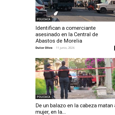
POLICIACA
Identifican a comerciante
asesinado en la Central de
Abastos de Morelia
Dulce Olivo
-
11 junio, 2026
POLICIACA
De un balazo en la cabeza matan 
mujer, en la...