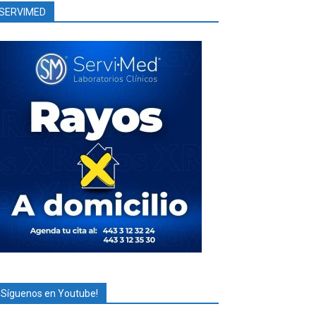
SERVIMED
¡Síguenos en Youtube!