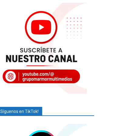
¡Síguenos en TikTok!