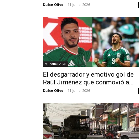
Dulce Olivo
-
11 junio, 2026
Mundial 2026
El desgarrador y emotivo gol de
Raúl Jiménez que conmovió a...
Dulce Olivo
-
11 junio, 2026