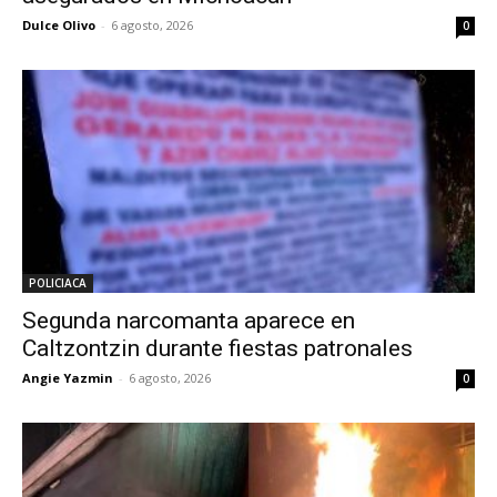
Dulce Olivo
-
6 agosto, 2026
0
POLICIACA
Segunda narcomanta aparece en
Caltzontzin durante fiestas patronales
Angie Yazmin
-
6 agosto, 2026
0