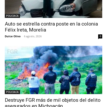
POLICIACA
Auto se estrella contra poste en la colonia
Félix Ireta, Morelia
Dulce Olivo
-
6 agosto, 2026
0
POLICIACA
Destruye FGR más de mil objetos del delito
asegurados en Michoacán