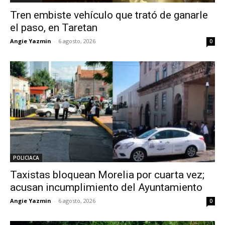
Tren embiste vehículo que trató de ganarle
el paso, en Taretan
Angie Yazmin
-
6 agosto, 2026
0
POLICIACA
Taxistas bloquean Morelia por cuarta vez;
acusan incumplimiento del Ayuntamiento
Angie Yazmin
-
6 agosto, 2026
0