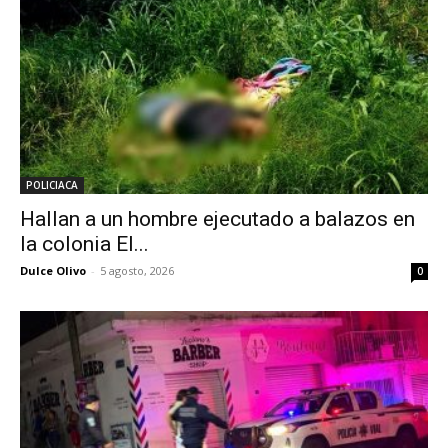
POLICIACA
Hallan a un hombre ejecutado a balazos en
la colonia El...
Dulce Olivo
-
5 agosto, 2026
0