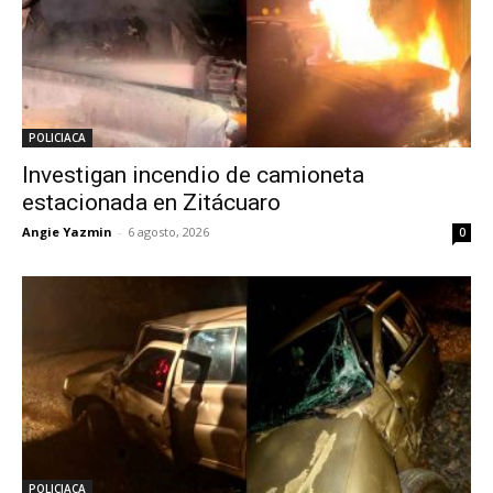
POLICIACA
Investigan incendio de camioneta
estacionada en Zitácuaro
Angie Yazmin
-
6 agosto, 2026
0
POLICIACA