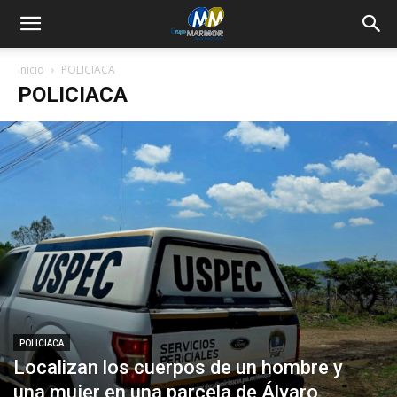
Inicio
POLICIACA
POLICIACA
POLICIACA
Localizan los cuerpos de un hombre y
una mujer en una parcela de Álvaro