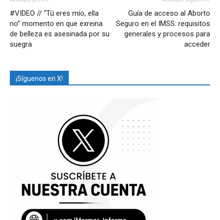
#VIDEO // “Tú eres mío, ella
Guía de acceso al Aborto
no” momento en que exreina
Seguro en el IMSS: requisitos
de belleza es asesinada por su
generales y procesos para
suegra
acceder
¡Síguenos en X!