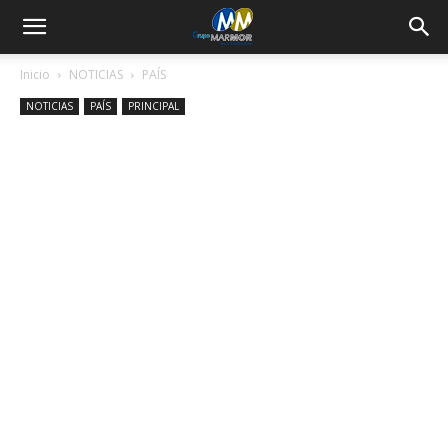
Inicio
NOTICIAS
PAÍS
NOTICIAS
PAÍS
PRINCIPAL