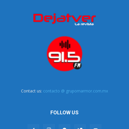
Contact us:
contacto @ grupomarmor.com.mx
FOLLOW US