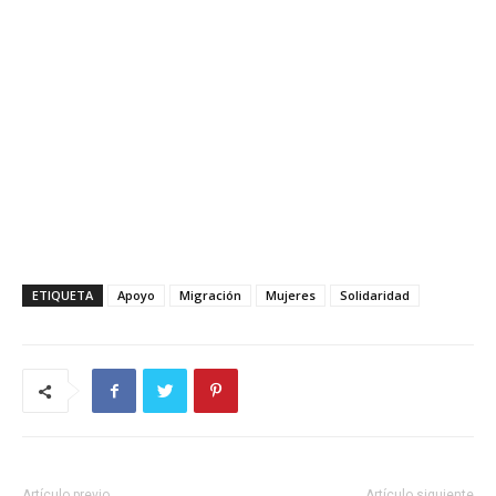
ETIQUETA
Apoyo
Migración
Mujeres
Solidaridad
Artículo previo
Artículo siguiente