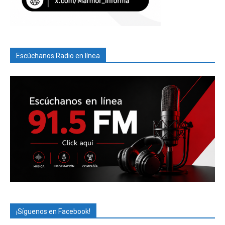
Escúchanos Radio en línea
¡Síguenos en Facebook!