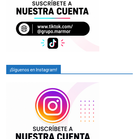
¡Síguenos en Instagram!