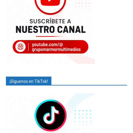
¡Síguenos en TikTok!