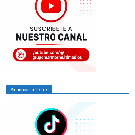
¡Síguenos en TikTok!