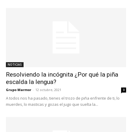
NOTICIAS
Resolviendo la incógnita ¿Por qué la piña
escalda la lengua?
Grupo Marmor
-
12 octubre, 2021
0
A todos nos ha pasado, tienes el trozo de piña enfrente de ti, lo
muerdes, lo masticas y gozas el jugo que suelta la...