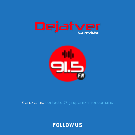
Contact us:
contacto @ grupomarmor.com.mx
FOLLOW US