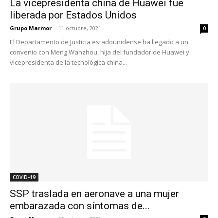
La vicepresidenta china de Huawei fue
liberada por Estados Unidos
Grupo Marmor
-
11 octubre, 2021
0
El Departamento de Justicia estadounidense ha llegado a un
convenio con Meng Wanzhou, hija del fundador de Huawei y
vicepresidenta de la tecnológica china...
COVID-19
SSP traslada en aeronave a una mujer
embarazada con síntomas de...