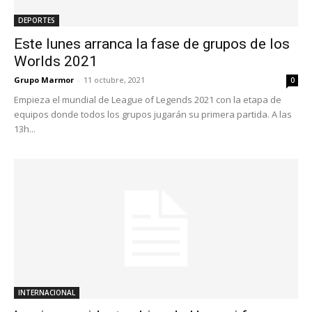
DEPORTES
Este lunes arranca la fase de grupos de los
Worlds 2021
Grupo Marmor
-
11 octubre, 2021
0
Empieza el mundial de League of Legends 2021 con la etapa de
equipos donde todos los grupos jugarán su primera partida. A las
13h...
INTERNACIONAL