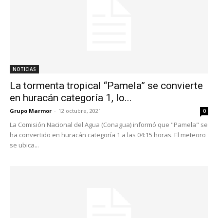
NOTICIAS
La tormenta tropical “Pamela” se convierte
en huracán categoría 1, lo...
Grupo Marmor
-
12 octubre, 2021
0
La Comisión Nacional del Agua (Conagua) informó que "Pamela" se
ha convertido en huracán categoría 1 a las 04:15 horas. El meteoro
se ubica...